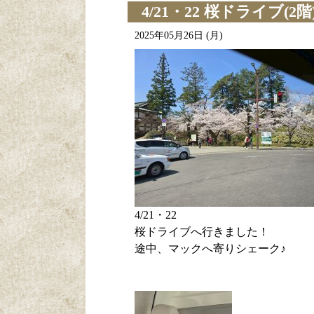
4/21・22 桜ドライブ(2階
2025年05月26日 (月)
4/21・22
桜ドライブへ行きました！
途中、マックへ寄りシェーク♪