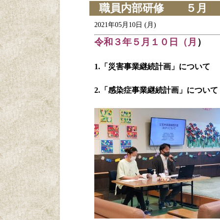
職員内部研修 ５月
2021年05月10日 (月)
令和３年５月１０日（月
）
1.「災害事業継続計画」について
2.「感染症事業継続計画」について