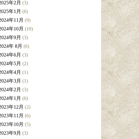
2025年2月
(3)
2025年1月
(6)
2024年11月
(9)
2024年10月
(10)
2024年9月
(3)
2024年 8月
(6)
2024年6月
(3)
2024年5月
(2)
2024年4月
(1)
2024年3月
(1)
2024年2月
(3)
2024年1月
(6)
2023年12月
(2)
2023年11月
(6)
2023年10月
(5)
2023年9月
(3)